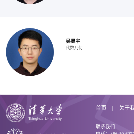
吴昊宇
代数几何
首页
关于
联系我们
电话：+86-10-6277