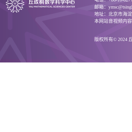
邮箱：ymsc@tsinghu
地址：北京市海淀
本网站音视频内容
版权所有© 202