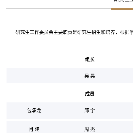
研究生工作委员会主要职责是研究生招生和培养，根据
组长
吴 昊
成员
包承龙
邱 宇
肖 建
周 杰