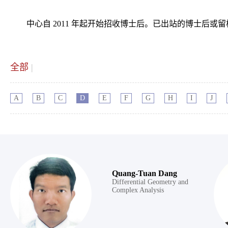
中心自 2011 年起开始招收博士后。已出站的博士后
全部
|
A
B
C
D
E
F
G
H
I
J
Quang-Tuan Dang
Differential Geometry and
Complex Analysis