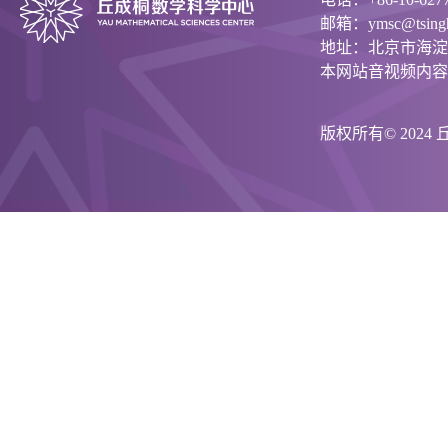
邮箱：ymsc@tsinghu
地址：北京市海淀
本网站音视频内容
版权所有© 202