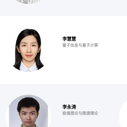
李慧慧
量子信息与量子计算
李永涛
极值图论与图谱理论