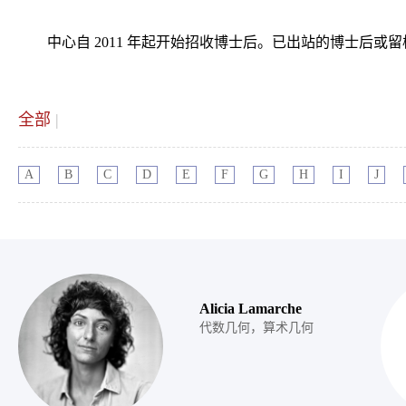
中心自 2011 年起开始招收博士后。已出站的博士后
全部
|
A
B
C
D
E
F
G
H
I
J
Alicia Lamarche
代数几何，算术几何