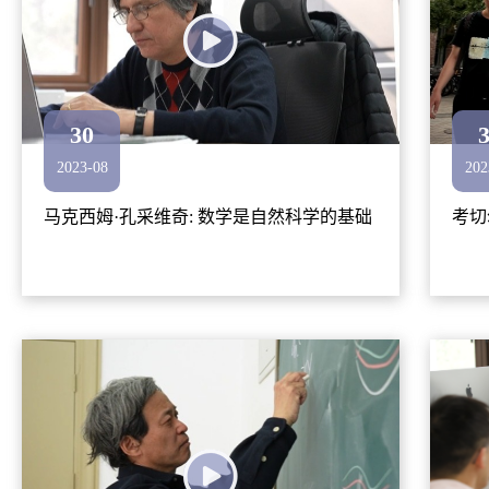
30
2023-08
202
马克西姆·孔采维奇: 数学是自然科学的基础
考切