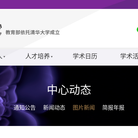
人
人才培养
学术日历
学术
中心动态
通知公告
新闻动态
图片新闻
简报年报