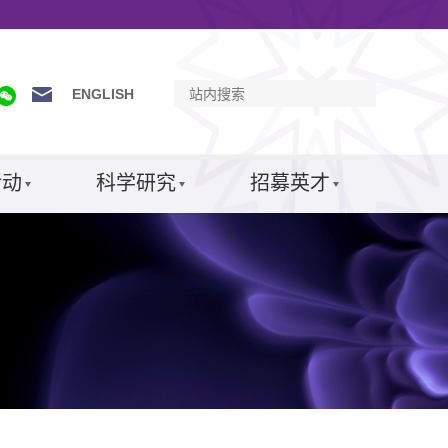
ENGLISH
活动
科学研究
招募英才