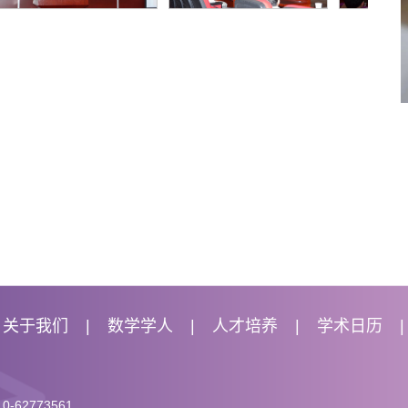
关于我们
数学学人
人才培养
学术日历
0-62773561