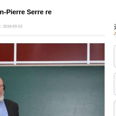
n-Pierre Serre re
018-03-23