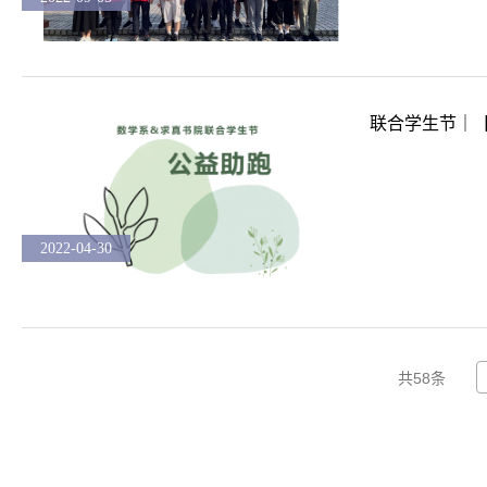
联合学生节｜
2022-04-30
共58条