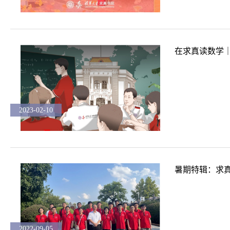
在求真读数学
2023-02-10
暑期特辑：求
2022-09-05