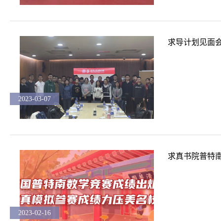
求导计划见面
2023-03-07
求真书院普特
2023-02-16