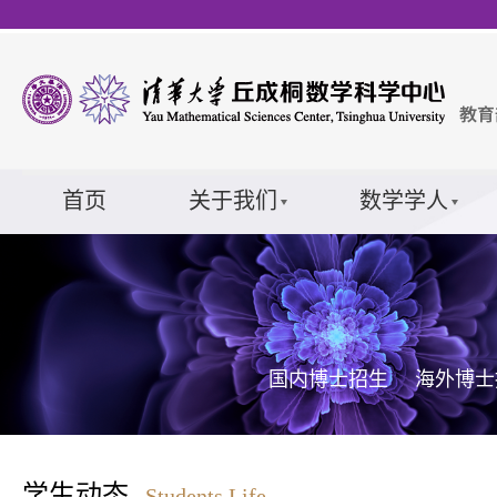
首页
关于我们
数学学人
国内博士招生
海外博士
学生动态
Students Life