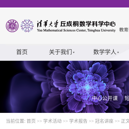
首页
关于我们
数学学人
中心公开课
当前位置:
首页
>>
学术活动
>>
学术报告
>>
冠名讲座
>> 正