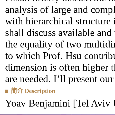
analysis of large and com
with hierarchical structure
shall discuss available and
the equality of two multid
to which Prof. Hsu contrib
dimension is often higher 
are needed. I’ll present our
简介 Description
Yoav Benjamini [Tel Aviv 