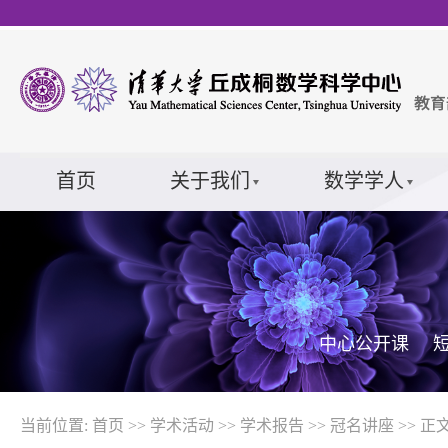
首页
关于我们
数学学人
中心公开课
当前位置:
首页
>>
学术活动
>>
学术报告
>>
冠名讲座
>> 正