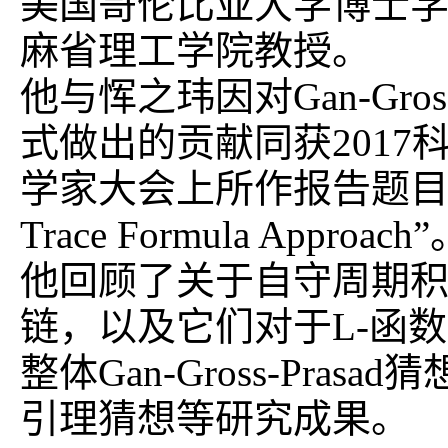
美国哥伦比亚大学博士
麻省理工学院教授。
他与恽之玮因对Gan-Gro
式做出的贡献同获2017
学家大会上所作报告题目为“Periods
Trace Formula Approa
他回顾了关于自守周期
链，以及它们对于L-函
整体Gan-Gross-Pr
引理猜想等研究成果。