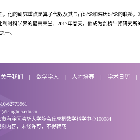
分析系主任。他的研究重点是算子代数及其与群理论和遍历理论的联系。2
利时科学界的最高荣誉。2017年春天，他成为剑桥牛顿研究所的罗斯柴
编之一。
关于我们
数学学人
人才培养
学术日历
0-62773561
tsinghua.edu.cn
市海淀区清华大学静斋丘成桐数学科学中心100084
视频内容，未经许可，不得转载