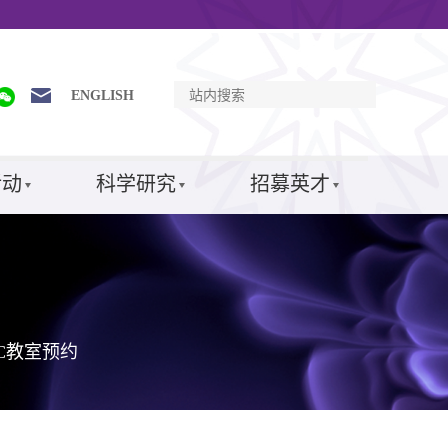
ENGLISH
活动
科学研究
招募英才
SC教室预约