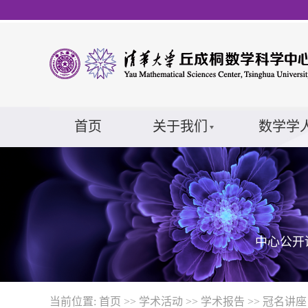
首页
关于我们
数学学
中心公开
当前位置:
首页
>>
学术活动
>>
学术报告
>>
冠名讲座