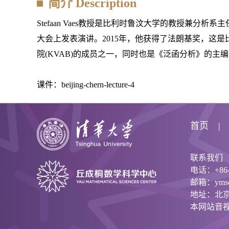
简介 Description
Stefaan Vaes教授是比利时鲁汶大学的教授兼
大会上发表演讲。2015年，他获得了法朗基奖，这是比
院(KVAB)的成员之一，同时也是《泛函分析》的主
课件：
beijing-chern-lecture-4
首页
联系我们
电话：+86-1
邮箱：ymsc@
地址：北京
本网站音