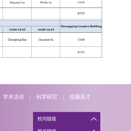
学术活动
科学研究
招募英才
校内链接