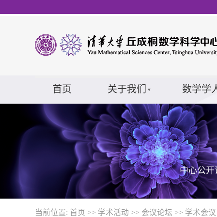
首页
关于我们
数学学
中心公开
当前位置:
首页
>>
学术活动
>>
会议论坛
>>
学术会议