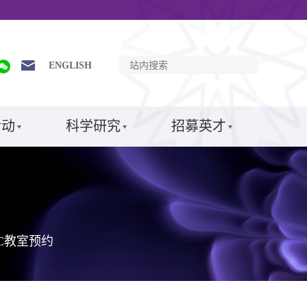
ENGLISH
活动
科学研究
招募英才
SC教室预约