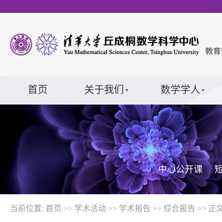
首页
关于我们
数学学人
中心公开课
当前位置:
首页
>>
学术活动
>>
学术报告
>>
综合报告
>> 正