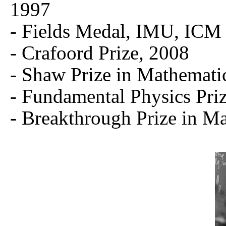
1997
- Fields Medal, IMU, ICM 
- Crafoord Prize, 2008
- Shaw Prize in Mathemati
- Fundamental Physics Pri
- Breakthrough Prize in M