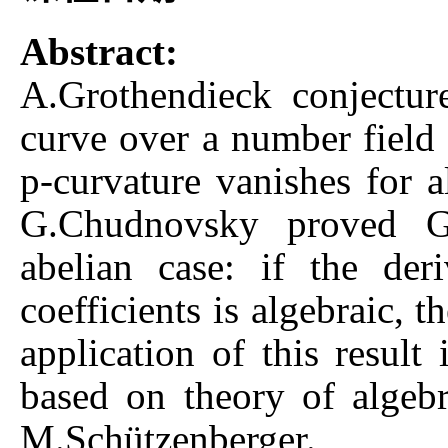
Abstract:
A.Grothendieck conjectur
curve over a number field h
p-curvature vanishes for
G.Chudnovsky proved Gro
abelian case: if the der
coefficients is algebraic, th
application of this result
based on theory of alge
M.Schützenberger.