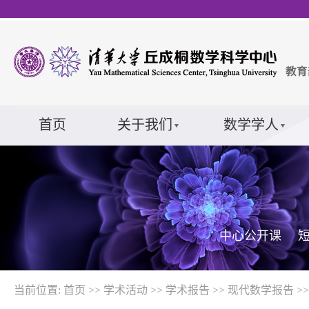
首页
关于我们
数学学人
中心公开课
当前位置:
首页
>>
学术活动
>>
学术报告
>>
现代数学报告
>