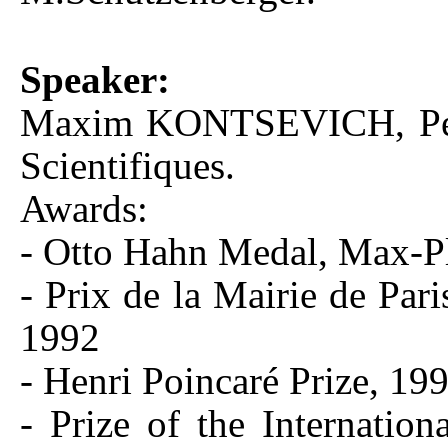
Speaker:
Maxim KONTSEVICH, Perma
Scientifiques.
Awards:
- Otto Hahn Medal, Max-Pl
- Prix de la Mairie de Pa
1992
- Henri Poincaré Prize, 19
- Prize of the Internatio