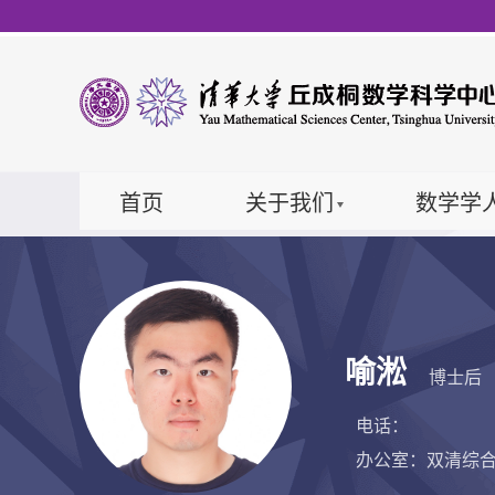
首页
关于我们
数学学
喻淞
博士后
电话：
办公室：双清综合楼