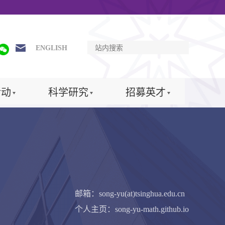
ENGLISH
活动
科学研究
招募英才
邮箱：song-yu(at)tsinghua.edu.cn
个人主页：song-yu-math.github.io