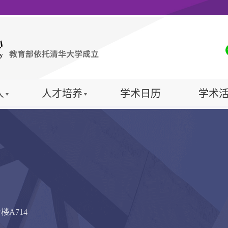
人
人才培养
学术日历
学术
A714