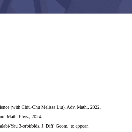
ndence (with Chiu-Chu Melissa Liu), Adv. Math., 2022.
un. Math. Phys., 2024.
labi-Yau 3-orbifolds, J. Diff. Geom., to appear.