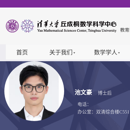
首页
关于我们
数学学人
池文豪
博士后
电话：
办公室：双清综合楼C551