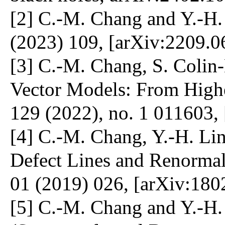
[2] C.-M. Chang and Y.-H. 
(2023) 109, [arXiv:2209.0
[3] C.-M. Chang, S. Colin
Vector Models: From Higher
129 (2022), no. 1 011603,
[4] C.-M. Chang, Y.-H. Lin
Defect Lines and Renorma
01 (2019) 026, [arXiv:180
[5] C.-M. Chang and Y.-H.