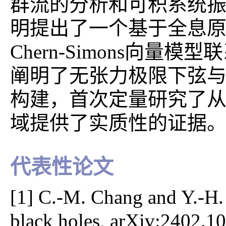
群流的分析和可积系统
明提出了一个基于全息
Chern-Simons向
阐明了无张力极限下弦
构建，首次定量研究了
域提供了实质性的证据
代表性论文
[1] C.-M. Chang and Y.-H. 
black holes, arXiv:2402.1