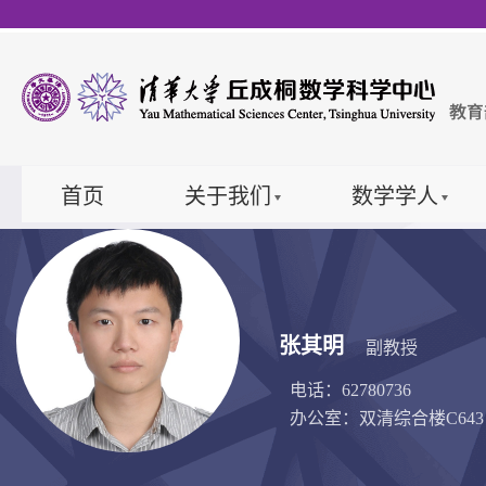
首页
关于我们
数学学人
张其明
副教授
电话：62780736
办公室：双清综合楼C643